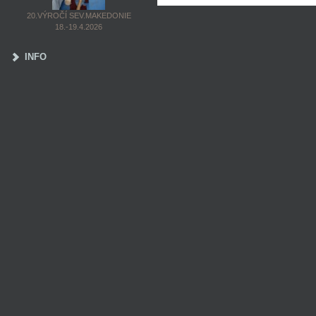
20.VÝROČÍ SEV.MAKEDONIE
18.-19.4.2026
INFO