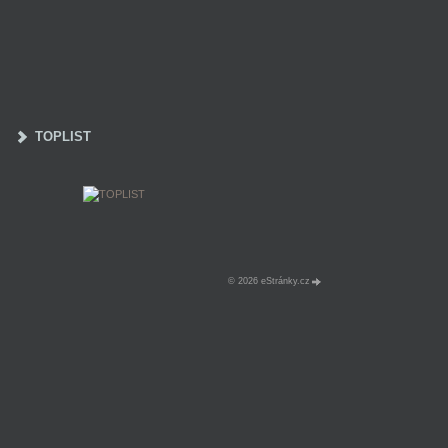
TOPLIST
© 2026 eStránky.cz