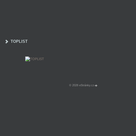
TOPLIST
© 2026 eStránky.cz