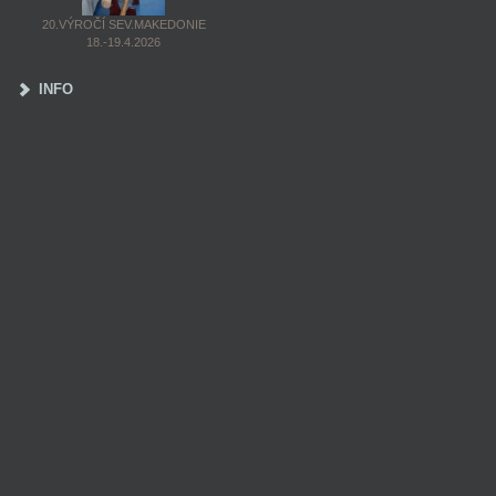
20.VÝROČÍ SEV.MAKEDONIE
18.-19.4.2026
INFO