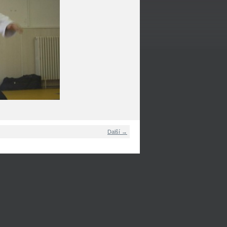
Další →