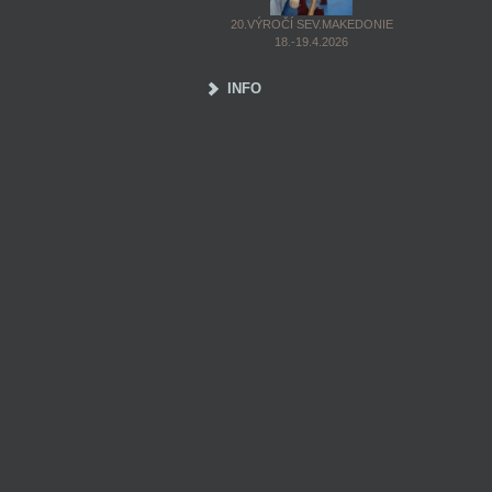
20.VÝROČÍ SEV.MAKEDONIE
18.-19.4.2026
INFO