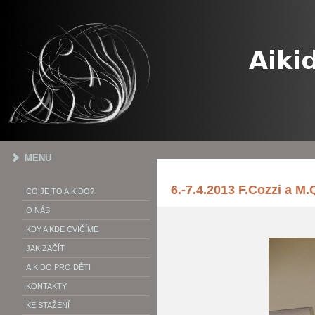
MENU
6.-7.4.2013 F.Cozzi a M
CO JE TO AIKIDO?
O NÁS
KDY A KDE CVIČÍME
JAK ZAČÍT
AIKIDO PRO DĚTI
KONTAKTY
KE STAŽENÍ