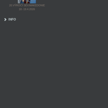
20.VÝROČÍ SEV.MAKEDONIE
18.-19.4.2026
INFO