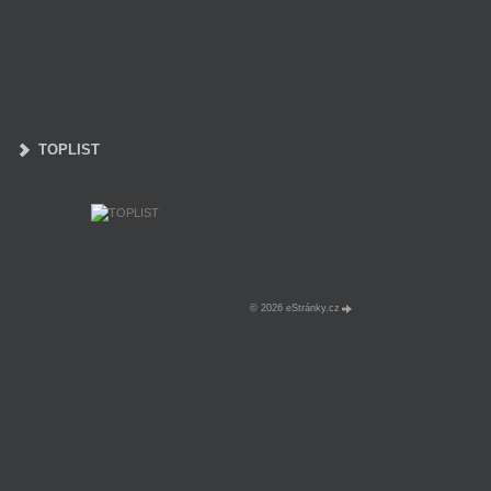
TOPLIST
© 2026 eStránky.cz