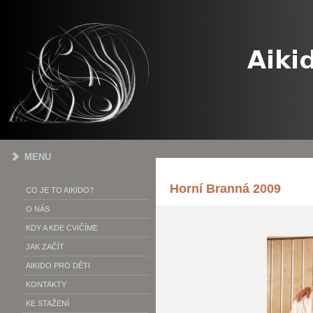
MENU
Horní Branná 2009
CO JE TO AIKIDO?
O NÁS
KDY A KDE CVIČÍME
JAK ZAČÍT
AIKIDO PRO DĚTI
KONTAKTY
KE STAŽENÍ