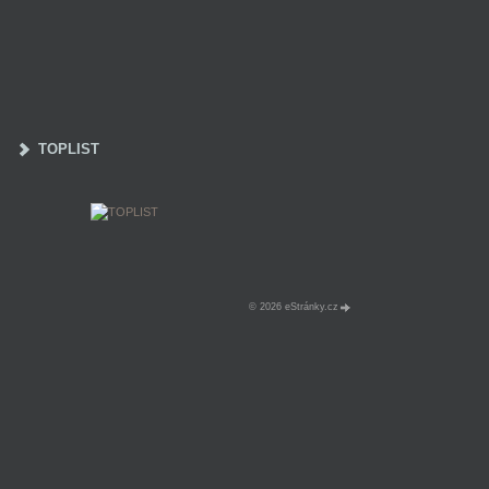
TOPLIST
© 2026 eStránky.cz