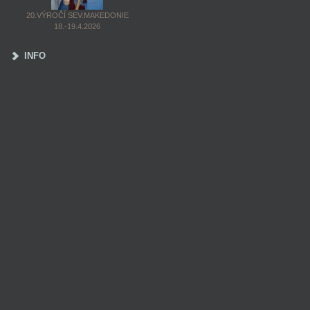
20.VÝROČÍ SEV.MAKEDONIE
18.-19.4.2026
INFO