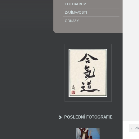
FOTOALBUM
ZAJÍMAVOSTI
ODKAZY
POSLEDNÍ FOTOGRAFIE
← Př