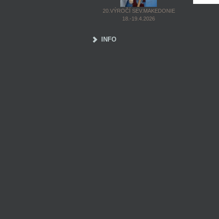
20.VÝROČÍ SEV.MAKEDONIE
18.-19.4.2026
INFO