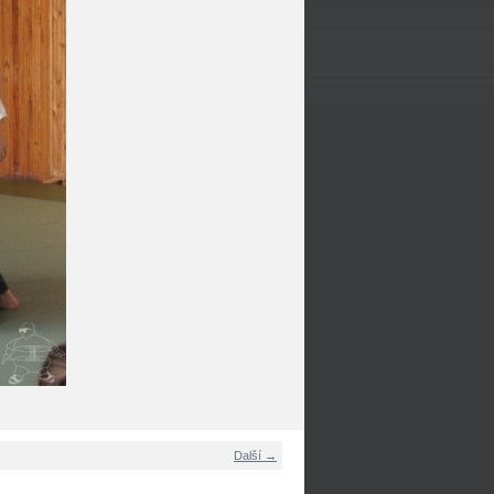
Další →