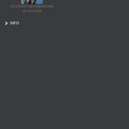
20.VÝROČÍ SEV.MAKEDONIE
18.-19.4.2026
INFO