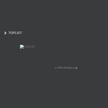
TOPLIST
© 2026 eStránky.cz