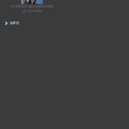
20.VÝROČÍ SEV.MAKEDONIE
18.-19.4.2026
INFO