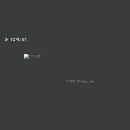
TOPLIST
© 2026 eStránky.cz