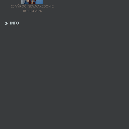
20.VÝROČÍ SEV.MAKEDONIE
18.-19.4.2026
INFO