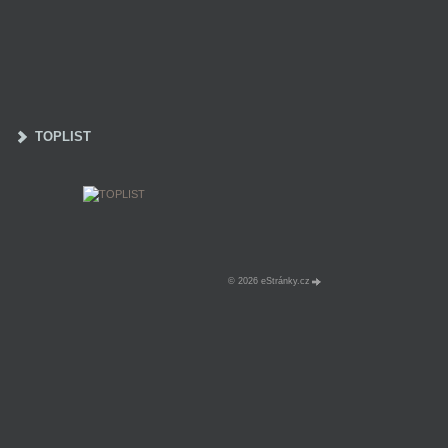
TOPLIST
© 2026 eStránky.cz