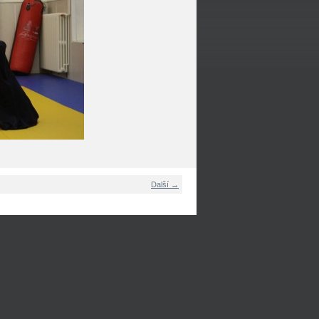
Další →