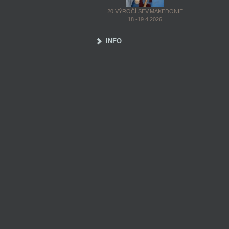
20.VÝROČÍ SEV.MAKEDONIE
18.-19.4.2026
INFO