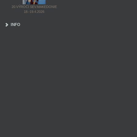
20.VÝROČÍ SEV.MAKEDONIE
18.-19.4.2026
INFO