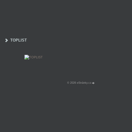
TOPLIST
© 2026 eStránky.cz