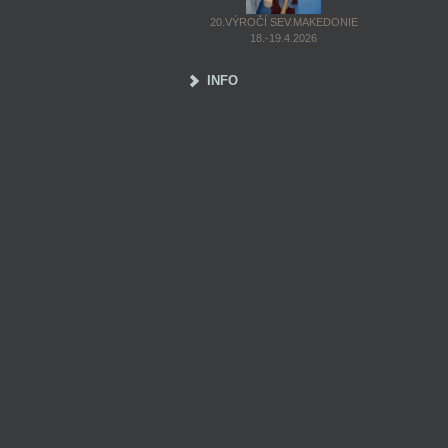
20.VÝROČÍ SEV.MAKEDONIE
18.-19.4.2026
INFO