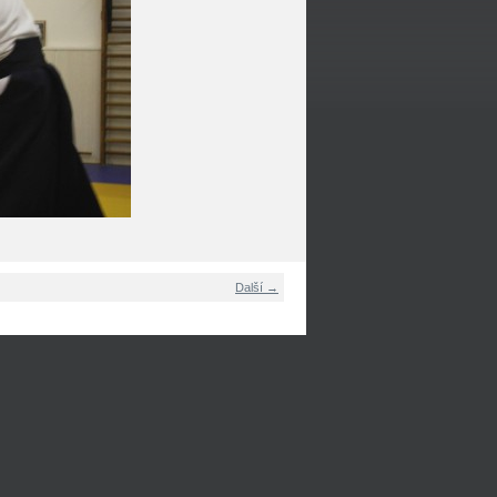
Další →