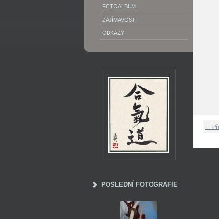
FOTOALBUM
ZAJÍMAVOSTI
ODKAZY
← Př
POSLEDNÍ FOTOGRAFIE