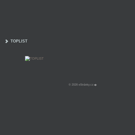
TOPLIST
© 2026 eStránky.cz