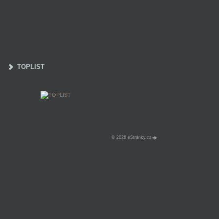
TOPLIST
© 2026 eStránky.cz