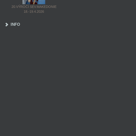
20.VÝROČÍ SEV.MAKEDONIE
18.-19.4.2026
INFO