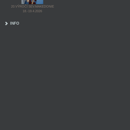
20.VÝROČÍ SEV.MAKEDONIE
18.-19.4.2026
INFO