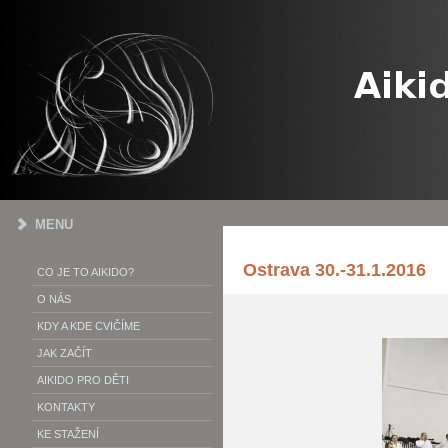
MENU
Ostrava 30.-31.1.2016
CO JE TO AIKIDO?
O NÁS
KDY A KDE CVIČÍME
JAK ZAČÍT
AIKIDO PRO DĚTI
KONTAKTY
KE STAŽENÍ