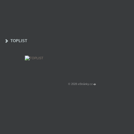
TOPLIST
© 2026 eStránky.cz