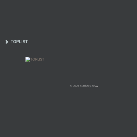
TOPLIST
© 2026 eStránky.cz