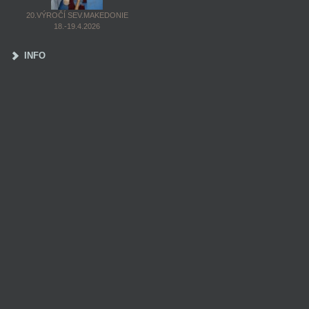
20.VÝROČÍ SEV.MAKEDONIE
18.-19.4.2026
INFO