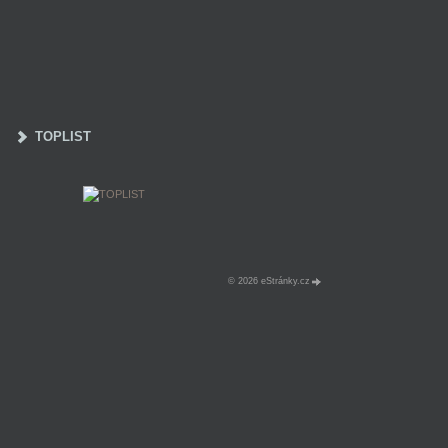
TOPLIST
© 2026 eStránky.cz