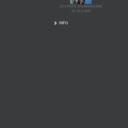
20.VÝROČÍ SEV.MAKEDONIE
18.-19.4.2026
INFO