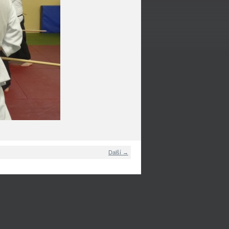
Další →