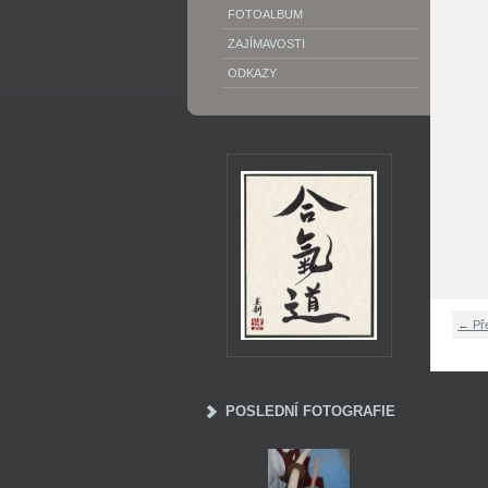
FOTOALBUM
ZAJÍMAVOSTI
ODKAZY
← Př
POSLEDNÍ FOTOGRAFIE