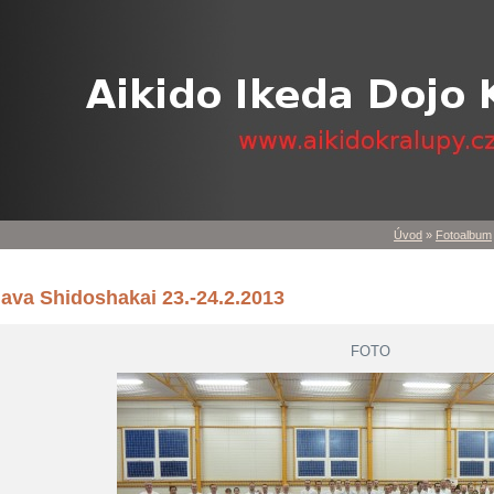
Úvod
»
Fotoalbum
ava Shidoshakai 23.-24.2.2013
FOTO