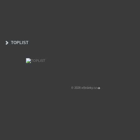
TOPLIST
© 2026 eStránky.cz