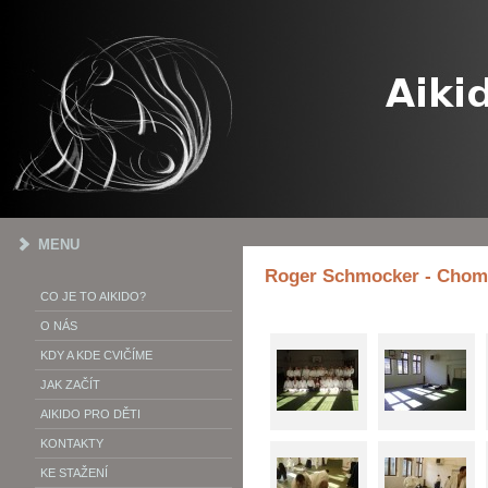
MENU
Roger Schmocker - Chom
CO JE TO AIKIDO?
O NÁS
KDY A KDE CVIČÍME
JAK ZAČÍT
AIKIDO PRO DĚTI
KONTAKTY
KE STAŽENÍ