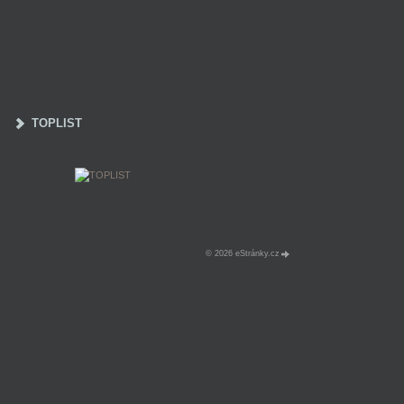
TOPLIST
© 2026 eStránky.cz