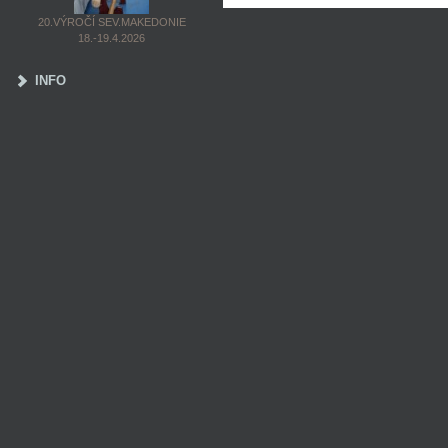
20.VÝROČÍ SEV.MAKEDONIE
18.-19.4.2026
INFO