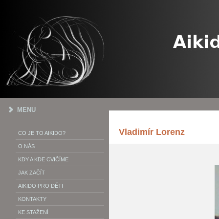
MENU
Vladimír Lorenz
CO JE TO AIKIDO?
O NÁS
KDY A KDE CVIČÍME
JAK ZAČÍT
AIKIDO PRO DĚTI
KONTAKTY
KE STAŽENÍ