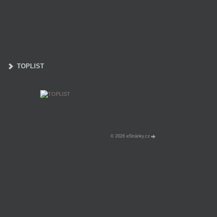
TOPLIST
© 2026 eStránky.cz