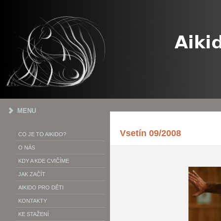
MENU
Vsetín 09/2008
CO JE TO AIKIDO?
O NÁS
KDY A KDE CVIČÍME
JAK ZAČÍT
AIKIDO PRO DĚTI
KONTAKTY
KE STAŽENÍ