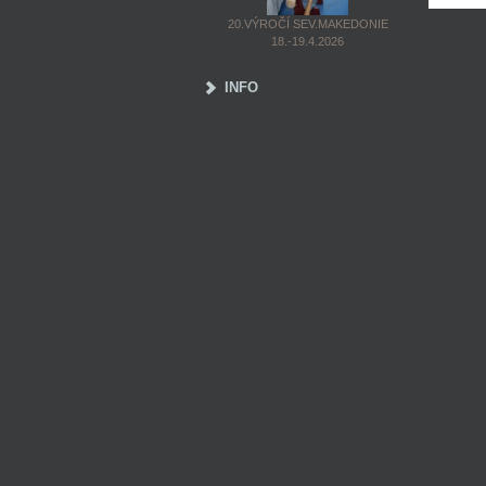
20.VÝROČÍ SEV.MAKEDONIE
18.-19.4.2026
INFO