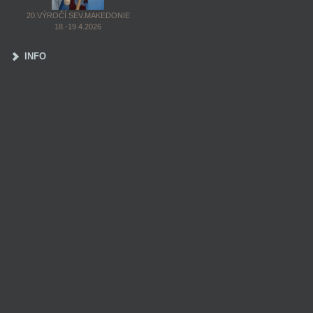
20.VÝROČÍ SEV.MAKEDONIE
18.-19.4.2026
INFO