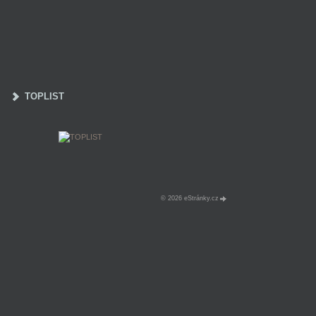
TOPLIST
© 2026 eStránky.cz