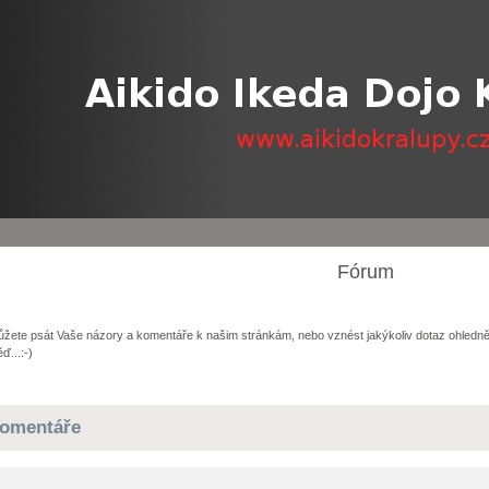
Fórum
žete psát Vaše názory a komentáře k našim stránkám, nebo vznést jakýkoliv dotaz ohledně
ď...:-)
omentáře