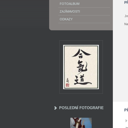
P
FOTOALBUM
ZAJÍMAVOSTI
Jm
ODKAZY
Na
POSLEDNÍ FOTOGRAFIE
P